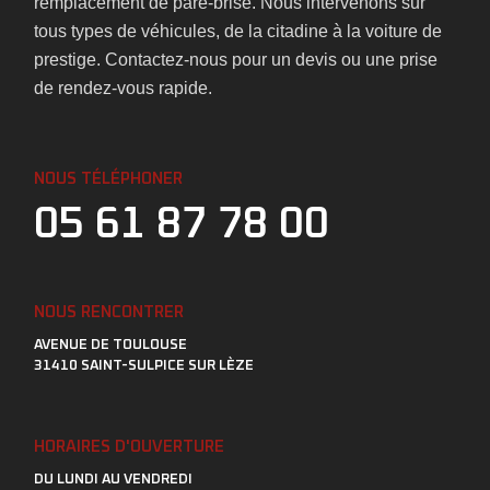
remplacement de pare-brise. Nous intervenons sur
tous types de véhicules, de la citadine à la voiture de
prestige. Contactez-nous pour un devis ou une prise
de rendez-vous rapide.
NOUS TÉLÉPHONER
05 61 87 78 00
NOUS RENCONTRER
AVENUE DE TOULOUSE
31410 SAINT-SULPICE SUR LÈZE
HORAIRES D'OUVERTURE
DU LUNDI AU VENDREDI