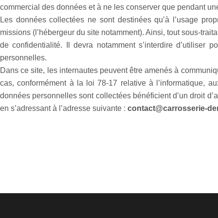
commercial des données et à ne les conserver que pendant une du
Les données collectées ne sont destinées qu’à l’usage propr
missions (l’hébergeur du site notamment). Ainsi, tout sous-tra
de confidentialité. Il devra notamment s’interdire d’utilis
personnelles.
Dans ce site, les internautes peuvent être amenés à communique
cas, conformément à la loi 78-17 relative à l’informatique, au
données personnelles sont collectées bénéficient d’un droit d’a
en s’adressant à l’adresse suivante :
contact@carrosserie-den