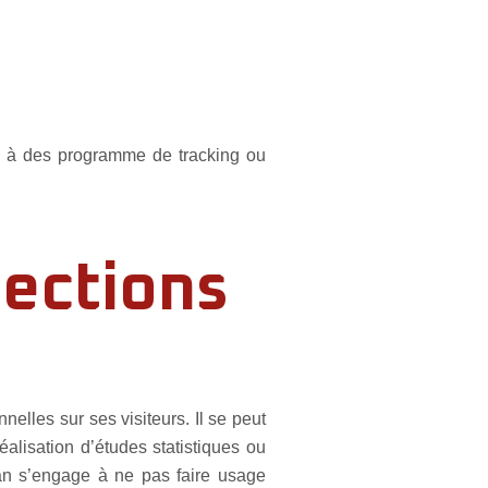
tion à des programme de tracking ou
tections
nelles sur ses visiteurs. Il se peut
éalisation d’études statistiques ou
an s’engage à ne pas faire usage