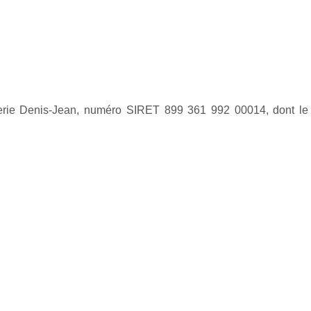
DEMANDE DE DEVIS
PRENDRE RENDEZ-VOUS
serie Denis-Jean, numéro SIRET 899 361 992 00014, dont le 