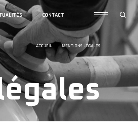
TUALITÉS
CONTACT
ACCUEIL
MENTIONS LÉGALES
légales