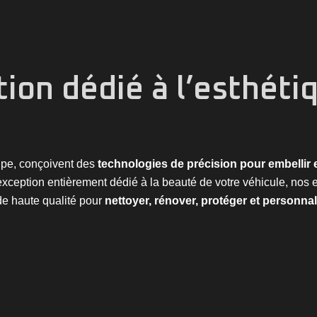
tion dédié à l’esthéti
ipe, conçoivent des
technologies de précision pour embellir 
’exception entièrement dédié à la beauté de votre véhicule, nos 
de haute qualité pour
nettoyer, rénover, protéger et personnal