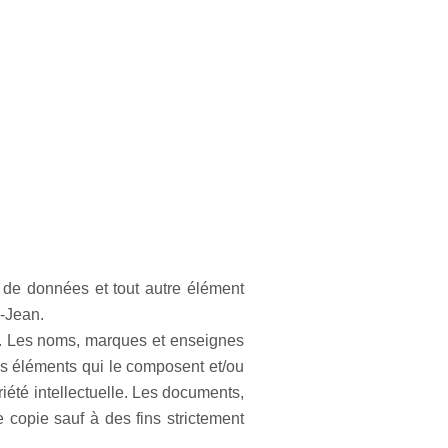
 de données et tout autre élément
s-Jean.
elle. Les noms, marques et enseignes
 des éléments qui le composent et/ou
iété intellectuelle. Les documents,
e copie sauf à des fins strictement