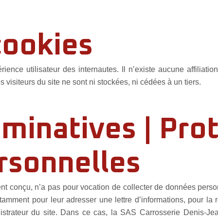
cookies
érience utilisateur des internautes. Il n’existe aucune affilia
visiteurs du site ne sont ni stockées, ni cédées à un tiers.
minatives | Pro
rsonnelles
ement conçu, n’a pas pour vocation de collecter de données person
tamment pour leur adresser une lettre d’informations, pour la r
istrateur du site. Dans ce cas, la SAS Carrosserie Denis-Je