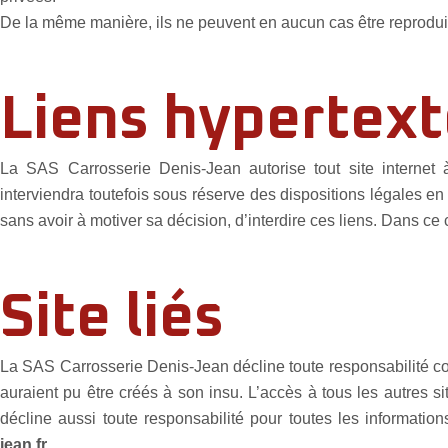
De la même manière, ils ne peuvent en aucun cas être reproduits 
Liens hypertex
La SAS Carrosserie Denis-Jean autorise tout site internet à
interviendra toutefois sous réserve des dispositions légales e
sans avoir à motiver sa décision, d’interdire ces liens. Dans ce
Site liés
La SAS Carrosserie Denis-Jean décline toute responsabilité conc
auraient pu être créés à son insu. L’accès à tous les autres si
décline aussi toute responsabilité pour toutes les informatio
jean.fr
.