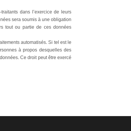
raitants dans l’exercice de leurs
onnées sera soumis à une obligation
ers tout ou partie de ces données
itements automatisés. Si tel est le
 personnes à propos desquelles des
 données. Ce droit peut être exercé