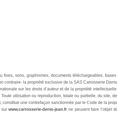
ou fixes, sons, graphismes, documents téléchargeables, bases
ion contraire- la propriété exclusive de la SAS Carrosserie Deni
rnationale sur les droits d’auteur et de la propriété intellectu
. Toute utilisation ou reproduction, totale ou partielle, du site,
t, constitue une contrefaçon sanctionnée par le Code de la propr
t sur
www.carrosserie-denis-jean.fr
ne peuvent faire l’objet d