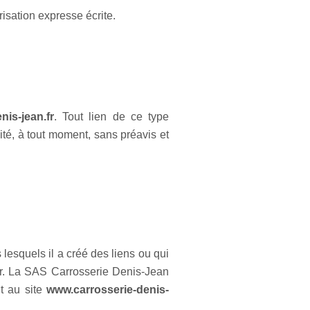
isation expresse écrite.
nis-jean.fr
. Tout lien de ce type
ité, à tout moment, sans préavis et
lesquels il a créé des liens ou qui
teur. La SAS Carrosserie Denis-Jean
nt au site
www.carrosserie-denis-