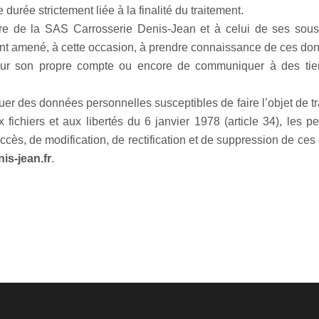
rée strictement liée à la finalité du traitement.
e de la SAS Carrosserie Denis-Jean et à celui de ses sous-t
itant amené, à cette occasion, à prendre connaissance de ces d
er pour son propre compte ou encore de communiquer à des ti
r des données personnelles susceptibles de faire l’objet de tra
x fichiers et aux libertés du 6 janvier 1978 (article 34), les
ccès, de modification, de rectification et de suppression de ces
is-jean.fr
.