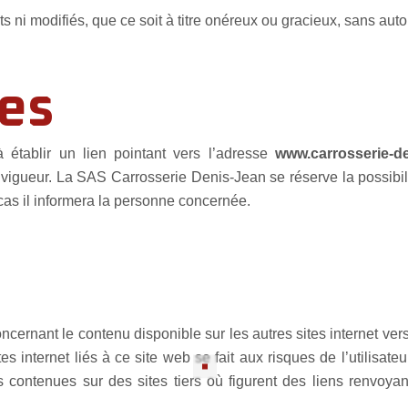
ni modifiés, que ce soit à titre onéreux ou gracieux, sans autor
tes
 établir un lien pointant vers l’adresse
www.carrosserie-de
n vigueur. La SAS Carrosserie Denis-Jean se réserve la possibil
 cas il informera la personne concernée.
ernant le contenu disponible sur les autres sites internet vers 
tes internet liés à ce site web se fait aux risques de l’utilisa
ns contenues sur des sites tiers où figurent des liens renvoya