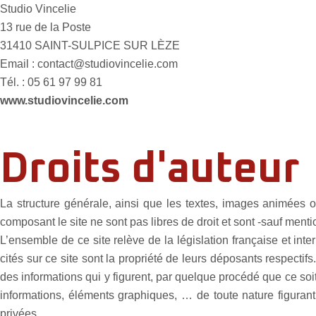
Studio Vincelie
13 rue de la Poste
31410 SAINT-SULPICE SUR LÈZE
Email : contact@studiovincelie.com
Tél. : 05 61 97 99 81
www.studiovincelie.com
Droits d'auteur
La structure générale, ainsi que les textes, images animées 
composant le site ne sont pas libres de droit et sont -sauf ment
L’ensemble de ce site relève de la législation française et inte
cités sur ce site sont la propriété de leurs déposants respectifs
des informations qui y figurent, par quelque procédé que ce soi
informations, éléments graphiques, … de toute nature figuran
privées.