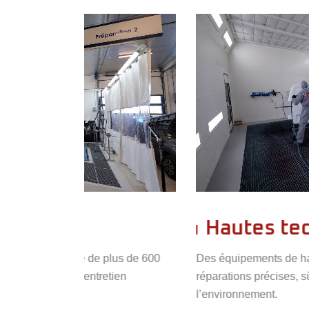
Hautes technologies
lus de 600
Des équipements de haute technologie pour 
tien
réparations précises, sûres et respectueuses 
l’environnement.