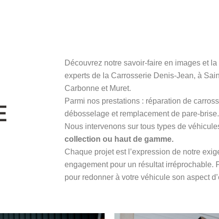
DEMANDE DE DEVIS
PRENDRE RENDEZ-VOUS
Découvrez notre savoir-faire en images et la q
experts de la Carrosserie Denis-Jean, à Sain
Carbonne et Muret.
Parmi nos prestations : réparation de carross
E
débosselage et remplacement de pare-brise.
Nous intervenons sur tous types de véhicules
collection ou haut de gamme.
Chaque projet est l’expression de notre exige
engagement pour un résultat irréprochable. 
pour redonner à votre véhicule son aspect d’