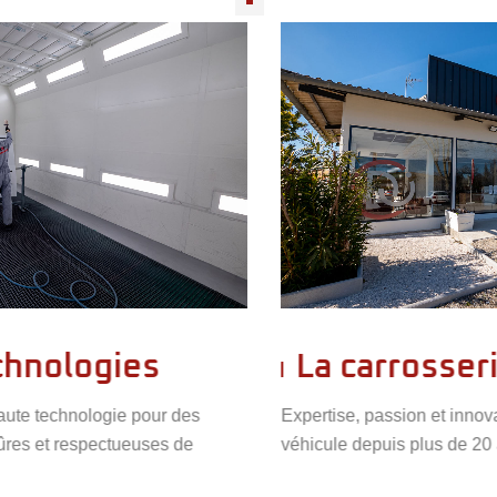
La carrosserie
des
Expertise, passion et innovation au service de vot
de
véhicule depuis plus de 20 ans.