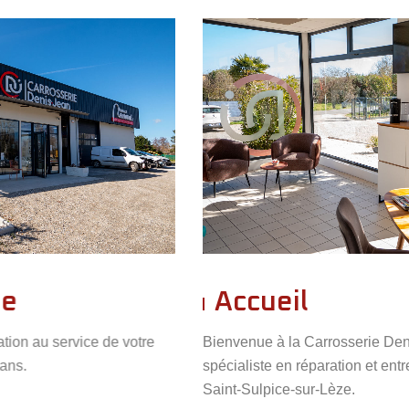
Accueil
re
Bienvenue à la Carrosserie Denis-Jean, votre
spécialiste en réparation et entretien automobile à
Saint-Sulpice-sur-Lèze.