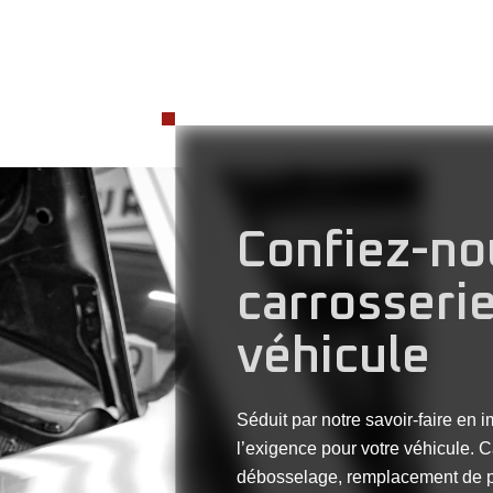
Confiez-no
carrosseri
véhicule
Séduit par notre savoir-faire en 
l’exigence pour votre véhicule. C
débosselage, remplacement de p