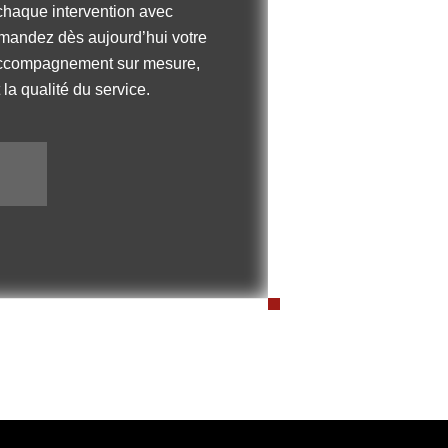
 chaque intervention avec
emandez dès aujourd’hui votre
n accompagnement sur mesure,
 la qualité du service.
S