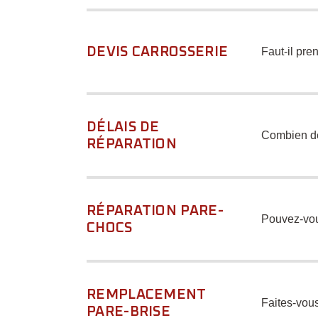
DEVIS CARROSSERIE
Faut-il pre
DÉLAIS DE
Combien de
RÉPARATION
RÉPARATION PARE-
Pouvez-vou
CHOCS
REMPLACEMENT
Faites-vous
PARE-BRISE