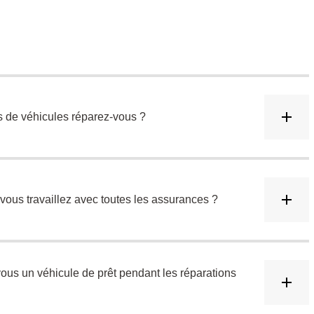
DEMANDE DE DEVIS
PRENDRE RENDEZ-VOUS
s de véhicules réparez-vous ?
vous travaillez avec toutes les assurances ?
us un véhicule de prêt pendant les réparations