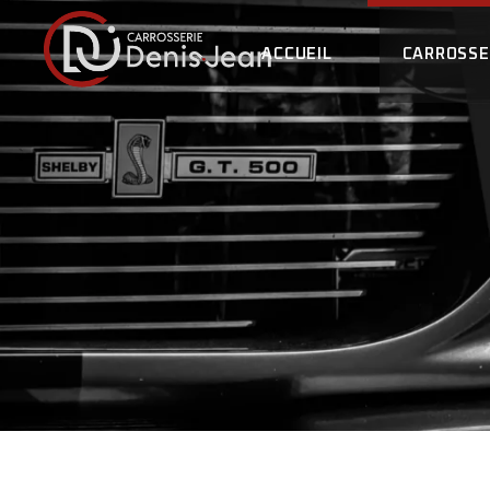
ACCUEIL
CARROSSE
LA CARROS
L’ÉQUIPE
NOS ENGA
ILS PARLE
RECRUTEM
FOIRE A