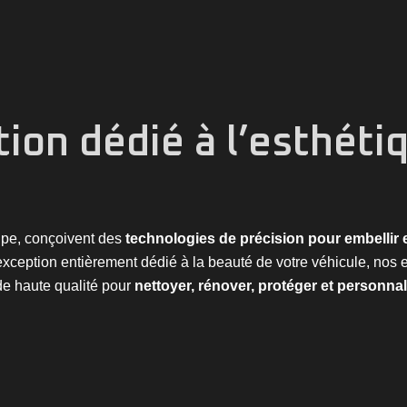
tion dédié à l’esthéti
ipe, conçoivent des
technologies de précision pour embellir 
’exception entièrement dédié à la beauté de votre véhicule, nos 
de haute qualité pour
nettoyer, rénover, protéger et personnal