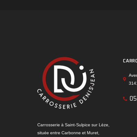
CARR
Ave
3141
05
Carrosserie à Saint-Sulpice sur Lèze,
située entre Carbonne et Muret,