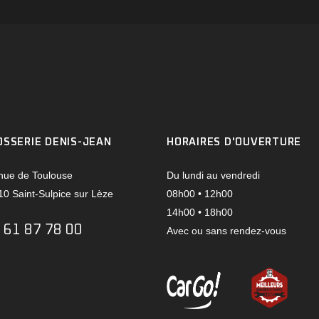
OSSERIE DENIS-JEAN
HORAIRES D'OUVERTURE
nue de Toulouse
Du lundi au vendredi
0 Saint-Sulpice sur Lèze
08h00 • 12h00
14h00 • 18h00
 61 87 78 00
Avec ou sans rendez-vous