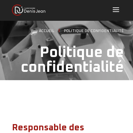
ACCUEIL
POLITIQUE DE CONFIDENTIALITÉ
Politique de
confidentialité
Responsable des