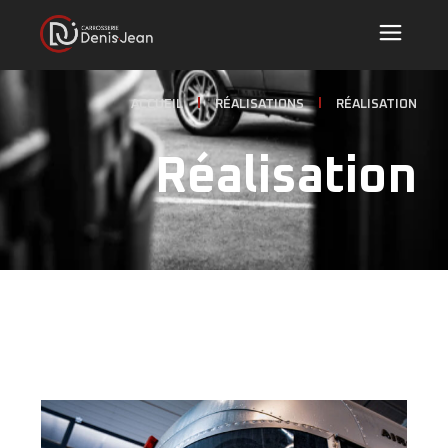
ACCUEIL
RÉALISATIONS
RÉALISATION
Réalisation