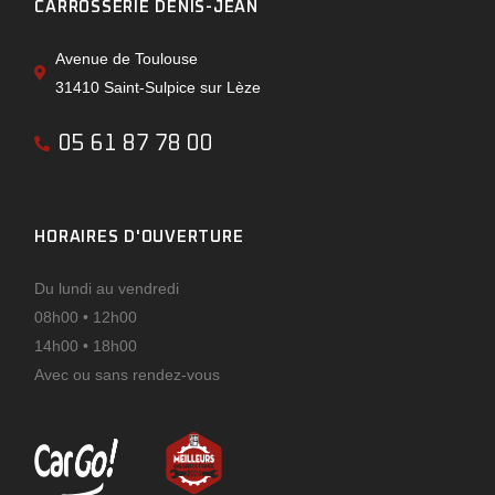
CARROSSERIE DENIS-JEAN
Avenue de Toulouse
31410 Saint-Sulpice sur Lèze
05 61 87 78 00
HORAIRES D'OUVERTURE
Du lundi au vendredi
08h00 • 12h00
14h00 • 18h00
Avec ou sans rendez-vous