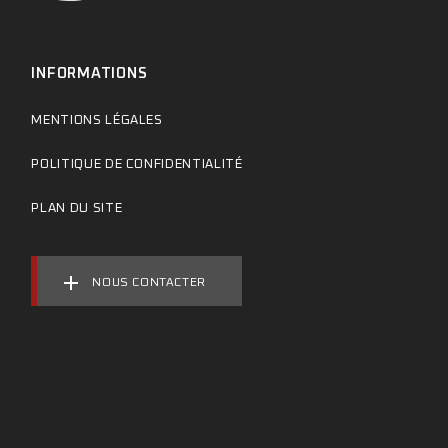
INFORMATIONS
MENTIONS LÉGALES
POLITIQUE DE CONFIDENTIALITÉ
PLAN DU SITE
NOUS CONTACTER