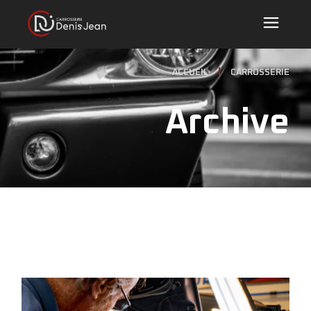
ACCUEIL
CARROSSERIE
Archive