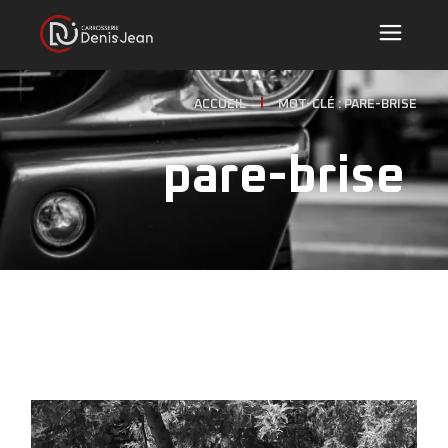
ACCUEIL
MOT-CLÉ : PARE-BRISE
pare-brise