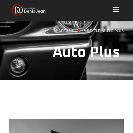
ACCUEIL
MOT-CLÉ : AUTO PLUS
Auto Plus