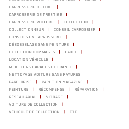
CARROSSERIE DE LUXE
CARROSSERIE DE PRESTIGE
CARROSSERIE VOITURE
COLLECTION
COLLECTIONNEUR
CONSEIL CARROSSIER
CONSEILS EN CARROSSERIE
DÉBOSSELAGE SANS PEINTURE
DÉTECTION DOMMAGES
LABEL
LOCATION VÉHICULE
MEILLEURS GARAGES DE FRANCE
NETTOYAGE VOITURE SANS RAYURES
PARE-BRISE
PARUTION MAGAZINE
PEINTURE
RÉCOMPENSE
RÉPARATION
RÉSEAU AXIAL
VITRAGE
VOITURE DE COLLECTION
VÉHICULE DE COLLECTION
ÉTÉ