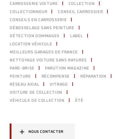
CARROSSERIE VOITURE
COLLECTION
COLLECTIONNEUR
CONSEIL CARROSSIER
CONSEILS EN CARROSSERIE
DÉBOSSELAGE SANS PEINTURE
DÉTECTION DOMMAGES
LABEL
LOCATION VÉHICULE
MEILLEURS GARAGES DE FRANCE
NETTOYAGE VOITURE SANS RAYURES
PARE-BRISE
PARUTION MAGAZINE
PEINTURE
RÉCOMPENSE
RÉPARATION
RÉSEAU AXIAL
VITRAGE
VOITURE DE COLLECTION
VÉHICULE DE COLLECTION
ÉTÉ
NOUS CONTACTER