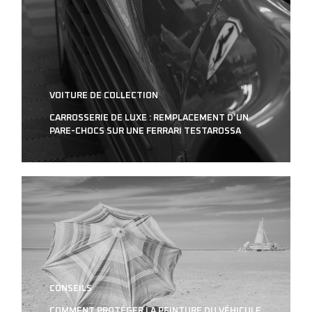
VOITURE DE COLLECTION
CARROSSERIE DE LUXE : REMPLACEMENT D’UN
PARE-CHOCS SUR UNE FERRARI TESTAROSSA
CONSEILS
COMMENT PROTÉGER LA PEINTURE DU VÉHICULE